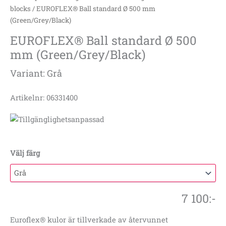
blocks
/ EUROFLEX® Ball standard Ø 500 mm
(Green/Grey/Black)
EUROFLEX® Ball standard Ø 500
mm (Green/Grey/Black)
Variant: Grå
Artikelnr: 06331400
Välj färg
7 100
:-
Euroflex® kulor är tillverkade av återvunnet