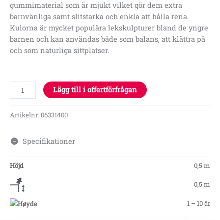
gummimaterial som är mjukt vilket gör dem extra
barnvänliga samt slitstarka och enkla att hålla rena.
Kulorna är mycket populära lekskulpturer bland de yngre
barnen och kan användas både som balans, att klättra på
och som naturliga sittplatser.
Lägg till i offertförfrågan
Artikelnr:
06331400
Specifikationer
Höjd
0,5 m
0,5 m
1 – 10 år