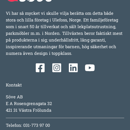
Vi har så mycket vi skulle vilja berätta om detta både
stora och lilla företag i Ulefoss, Norge. Ett familjeföretag
som i snart 50 år tillverkat och sålt lekplatsutrustning,
parkmöbler m.m. i Norden. Tillväxten beror faktiskt mest
på produkterna i sig; underhållsfritt, lång garanti,
inspirerande utmaningar för barnen, hög säkerhet och
numera även design i toppklass.
Kontakt
Söve AB
E A Rosengrensgata 32
421 31 Västra Frölunda
Telefon: 031-773 97 00