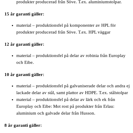
produkter producerad från Söve. T.ex. aluminiumstolpar.
15 år garanti gäller:
material – produktionsfel på komponenter av HPL för
produkter producerad från Söve. T.ex. HPL väggar
12 år garanti gäller:
material – produktionsfel på delar av robinia från Europlay
och Eibe.
10 år garanti gäller:
material – produktionsfel på galvaniserade delar och andra ej
lackade delar av stål, samt plattor av HDPE. T.ex. stålstolpar
material – produktionsfel på delar av lärk och ek från
Europlay och Eibe: Mot rost på produkter från Erlau:
aluminium och galvade delar från Husson.
8 år garanti gäller: