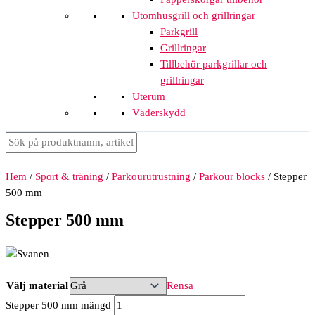
Utomhusgrill och grillringar
Parkgrill
Grillringar
Tillbehör parkgrillar och
grillringar
Uterum
Väderskydd
Hem
/
Sport & träning
/
Parkourutrustning
/
Parkour blocks
/ Stepper
500 mm
Stepper 500 mm
Välj material
Rensa
Stepper 500 mm mängd