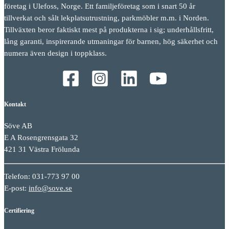
företag i Ulefoss, Norge. Ett familjeföretag som i snart 50 år
tillverkat och sålt lekplatsutrustning, parkmöbler m.m. i Norden.
Tillväxten beror faktiskt mest på produkterna i sig; underhållsfritt,
lång garanti, inspirerande utmaningar för barnen, hög säkerhet och
numera även design i toppklass.
Kontakt
Söve AB
E A Rosengrensgata 32
421 31 Västra Frölunda
Telefon: 031-773 97 00
E-post:
info@sove.se
Certifiering