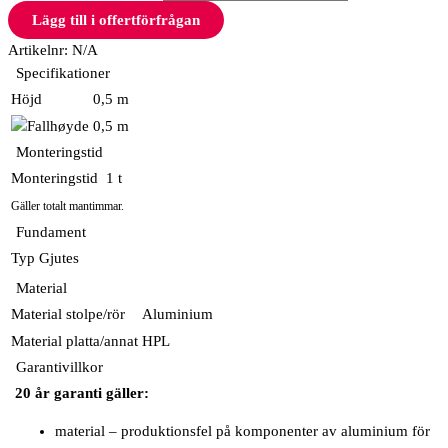
Lägg till i offertförfrågan
Artikelnr:
N/A
Specifikationer
Höjd
0,5 m
0,5 m
Monteringstid
Monteringstid
1 t
Gäller totalt mantimmar.
Fundament
Typ
Gjutes
Material
Material stolpe/rör
Aluminium
Material platta/annat
HPL
Garantivillkor
20 år garanti gäller:
material – produktionsfel på komponenter av aluminium för