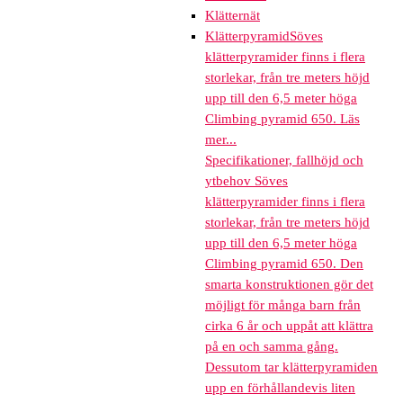
Klätternät
Klätterpyramid
Söves
klätterpyramider finns i flera
storlekar, från tre meters höjd
upp till den 6,5 meter höga
Climbing pyramid 650. Läs
mer...
Specifikationer, fallhöjd och
ytbehov Söves
klätterpyramider finns i flera
storlekar, från tre meters höjd
upp till den 6,5 meter höga
Climbing pyramid 650. Den
smarta konstruktionen gör det
möjligt för många barn från
cirka 6 år och uppåt att klättra
på en och samma gång.
Dessutom tar klätterpyramiden
upp en förhållandevis liten