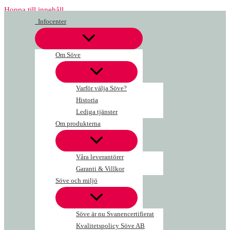
Hoppa till innehåll
Infocenter
Om Söve
Varför välja Söve?
Historia
Lediga tjänster
Om produkterna
Våra leverantörer
Garanti & Villkor
Söve och miljö
Söve är nu Svanencertifierat
Kvalitetspolicy Söve AB