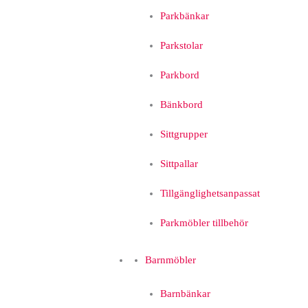
Parkbänkar
Parkstolar
Parkbord
Bänkbord
Sittgrupper
Sittpallar
Tillgänglighetsanpassat
Parkmöbler tillbehör
Barnmöbler
Barnbänkar