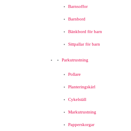
Barnsoffor
Barnbord
Bänkbord för barn
Sittpallar för barn
Parkutrustning
Pollare
Planteringskärl
Cykelställ
Markutrustning
Papperskorgar