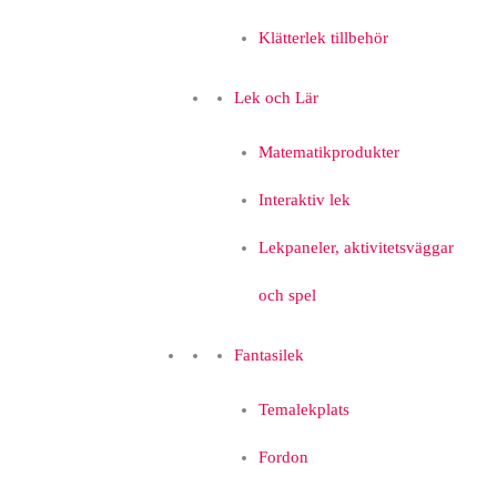
Klätterlek tillbehör
Lek och Lär
Matematikprodukter
Interaktiv lek
Lekpaneler, aktivitetsväggar
och spel
Fantasilek
Temalekplats
Fordon