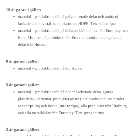
10 år garanti gäller:
material – produktionsfel på galvaniserade delar och andra ej
lackade delar av stål, samt plattor av HDPE. T.ex. stålstolpar
material – produktionsfel på delar av lärk och ek från Europlay och
Eibe: Mot rost på produkter från Erlau: aluminium och galvade
delar från Husson.
8 år garanti gäller:
material – produktionsfel på konstgräs.
5 år garanti gäller:
material – produktionsfel på fjäder, lackerade delar, gjutna
plastdelar, klätternät, produkter av trä (inte produkter i materialet
wicker/pilträ) och fästen (inte rörliga), alla produkter från Kraiburg
och alla metalldelar från Europlay. T.ex. gungkätting.
2 år garanti gäller: