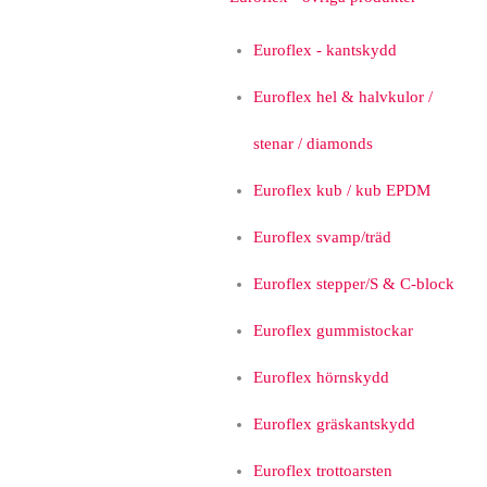
Euroflex - kantskydd
Euroflex hel & halvkulor /
stenar / diamonds
Euroflex kub / kub EPDM
Euroflex svamp/träd
Euroflex stepper/S & C-block
Euroflex gummistockar
Euroflex hörnskydd
Euroflex gräskantskydd
Euroflex trottoarsten