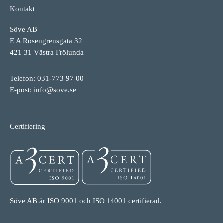
Kontakt
Söve AB
E A Rosengrensgata 32
421 31 Västra Frölunda
Telefon: 031-773 97 00
E-post:
info@sove.se
Certifiering
Söve AB är ISO 9001 och ISO 14001 certifierad.