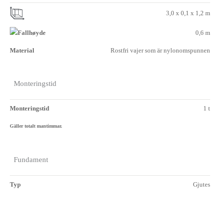
3,0 x 0,1 x 1,2 m
0,6 m
Material
Rostfri vajer som är nylonomspunnen
Monteringstid
Monteringstid
1 t
Gäller totalt mantimmar.
Fundament
Typ
Gjutes