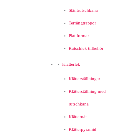
Släntrutschkana
Terrängtrappor
Plattformar
Rutschlek tillbehör
Klätterlek
Klätterställningar
Klätterställning med
rutschkana
Klätternät
Klätterpyramid