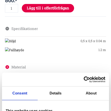
860
:-
Lägg till i offertförfrågan
Specifikationer
0,5 x 0,5 x 0.04 m
1.2 m
Material
Skötsel
Consent
Details
About
Garantivillkor
This website uses cookies