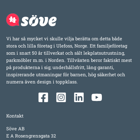
Vi har så mycket vi skulle vilja berätta om detta både
stora och lilla företag i Ulefoss, Norge. Ett familjeföretag
som i snart 50 år tillverkat och sålt lekplatsutrustning,
parkmöbler m.m. i Norden. Tillväxten beror faktiskt mest
på produkterna i sig; underhållsfritt, lång garanti,
inspirerande utmaningar för barnen, hög säkerhet och
numera även design i toppklass.
Kontakt
Söve AB
E A Rosengrensgata 32