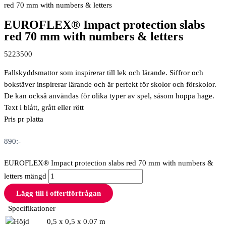
red 70 mm with numbers & letters
EUROFLEX® Impact protection slabs
red 70 mm with numbers & letters
5223500
Fallskyddsmattor som inspirerar till lek och lärande. Siffror och
bokstäver inspirerar lärande och är perfekt för skolor och förskolor.
De kan också användas för olika typer av spel, såsom hoppa hage.
Text i blått, grått eller rött
Pris pr platta
890
:-
EUROFLEX® Impact protection slabs red 70 mm with numbers &
letters mängd
Lägg till i offertförfrågan
Specifikationer
0,5 x 0,5 x 0.07 m