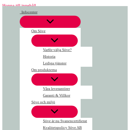
Hoppa till innehåll
Infocenter
Om Söve
Varför välja Söve?
Historia
Lediga tjänster
Om produkterna
Våra leverantörer
Garanti & Villkor
Söve och miljö
Söve är nu Svanencertifierat
Kvalitetspolicy Söve AB