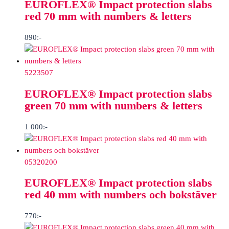
EUROFLEX® Impact protection slabs
red 70 mm with numbers & letters
890
:-
5223507
EUROFLEX® Impact protection slabs
green 70 mm with numbers & letters
1 000
:-
05320200
EUROFLEX® Impact protection slabs
red 40 mm with numbers och bokstäver
770
:-