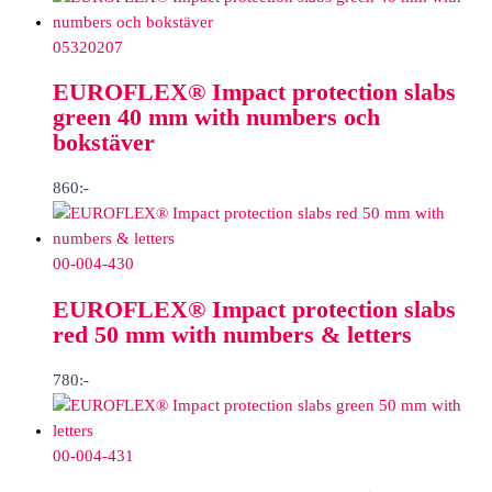
05320207
EUROFLEX® Impact protection slabs
green 40 mm with numbers och
bokstäver
860
:-
00-004-430
EUROFLEX® Impact protection slabs
red 50 mm with numbers & letters
780
:-
00-004-431