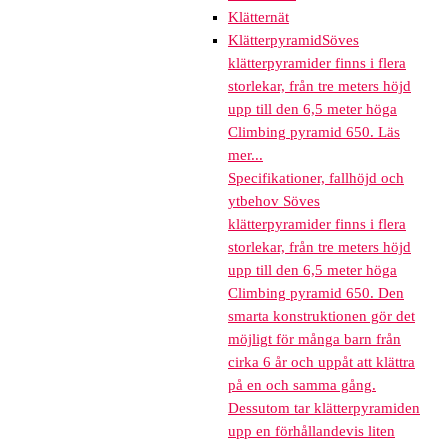
Klätternät
Klätterpyramid
Söves
klätterpyramider finns i flera
storlekar, från tre meters höjd
upp till den 6,5 meter höga
Climbing pyramid 650. Läs
mer...
Specifikationer, fallhöjd och
ytbehov Söves
klätterpyramider finns i flera
storlekar, från tre meters höjd
upp till den 6,5 meter höga
Climbing pyramid 650. Den
smarta konstruktionen gör det
möjligt för många barn från
cirka 6 år och uppåt att klättra
på en och samma gång.
Dessutom tar klätterpyramiden
upp en förhållandevis liten