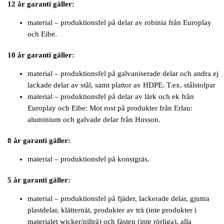
12 år garanti gäller:
material – produktionsfel på delar av robinia från Europlay
och Eibe.
10 år garanti gäller:
material – produktionsfel på galvaniserade delar och andra ej
lackade delar av stål, samt plattor av HDPE. T.ex. stålstolpar
material – produktionsfel på delar av lärk och ek från
Europlay och Eibe: Mot rost på produkter från Erlau:
aluminium och galvade delar från Husson.
8 år garanti gäller:
material – produktionsfel på konstgräs.
5 år garanti gäller:
material – produktionsfel på fjäder, lackerade delar, gjutna
plastdelar, klätternät, produkter av trä (inte produkter i
materialet wicker/pilträ) och fästen (inte rörliga), alla