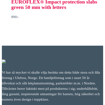
EUROFLEX® Impact protection slabs
green 50 mm with letters
890
:-
Vi har så mycket vi skulle vilja berätta om detta både stora och lilla
företag i Ulefoss, Norge. Ett familjeföretag som i snart 50 år
tillverkat och sålt lekplatsutrustning, parkmöbler m.m. i Norden.
Tillväxten beror faktiskt mest på produkterna i sig; underhållsfritt,
lång garanti, inspirerande utmaningar för barnen, hög säkerhet och
numera även design i toppklass.