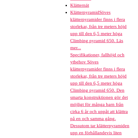
Klätternät
Klätterpyramid
Söves
klätterpyramider finns i flera
storlekar, från tre meters höjd
upp till den 6,5 meter höga
Climbing pyramid 650. Läs
mer...
Specifikationer, fallhöjd och
ytbehov Söves
klätterpyramider finns i flera
storlekar, från tre meters höjd
upp till den 6,5 meter höga
Climbing pyramid 650. Den
smarta konstruktionen gör det
möjligt för många barn från
cirka 6 år och uppåt att klättra
på en och samma gång.
Dessutom tar klätterpyramiden
upp en förhållandevis liten