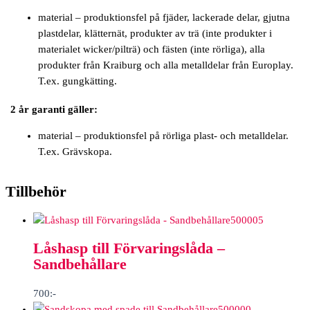
material – produktionsfel på fjäder, lackerade delar, gjutna
plastdelar, klätternät, produkter av trä (inte produkter i
materialet wicker/pilträ) och fästen (inte rörliga), alla
produkter från Kraiburg och alla metalldelar från Europlay.
T.ex. gungkätting.
2 år garanti gäller:
material – produktionsfel på rörliga plast- och metalldelar.
T.ex. Grävskopa.
Tillbehör
500005
Låshasp till Förvaringslåda –
Sandbehållare
700
:-
500000