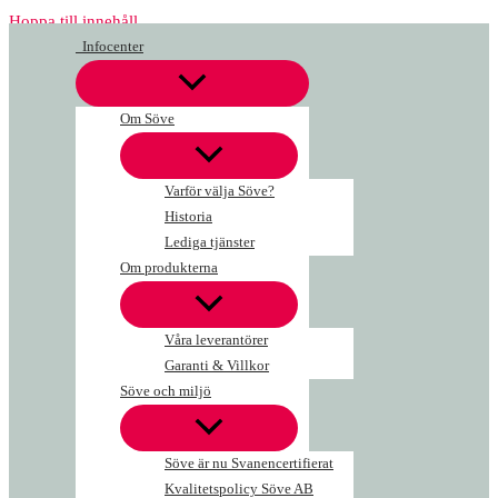
Hoppa till innehåll
Infocenter
Om Söve
Varför välja Söve?
Historia
Lediga tjänster
Om produkterna
Våra leverantörer
Garanti & Villkor
Söve och miljö
Söve är nu Svanencertifierat
Kvalitetspolicy Söve AB