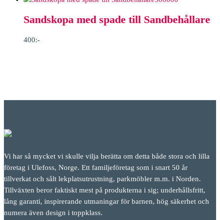
Sandskopa med spade till Sandbehållare
400
:-
Vi har så mycket vi skulle vilja berätta om detta både stora och lilla
företag i Ulefoss, Norge. Ett familjeföretag som i snart 50 år
tillverkat och sålt lekplatsutrustning, parkmöbler m.m. i Norden.
Tillväxten beror faktiskt mest på produkterna i sig; underhållsfritt,
lång garanti, inspirerande utmaningar för barnen, hög säkerhet och
numera även design i toppklass.