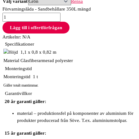
Välj variant
Rensa
Förvarningslåda - Sandbehållare 350L mängd
Lägg till i offertförfrågan
Artikelnr:
N/A
Specifikationer
1,1 x 0,8 x 0,82 m
Material
Glasfiberarmerad polyester
Monteringstid
Monteringstid
1 t
Gäller totalt mantimmar.
Garantivillkor
20 år garanti gäller:
material – produktionsfel på komponenter av aluminium för
produkter producerad från Söve. T.ex. aluminiumstolpar.
15 år garanti gäller: