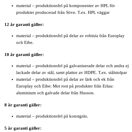
material – produktionsfel på komponenter av HPL för
produkter producerad från Söve. T.ex. HPL väggar
12 år garanti gäller:
material – produktionsfel på delar av robinia från Europlay
och Eibe.
10 år garanti gäller:
material – produktionsfel på galvaniserade delar och andra ej
lackade delar av stål, samt plattor av HDPE. T.ex. stålstolpar
material – produktionsfel på delar av lärk och ek från
Europlay och Eibe: Mot rost på produkter från Erlau:
aluminium och galvade delar från Husson.
8 år garanti gäller:
material – produktionsfel på konstgräs.
5 år garanti gäller: