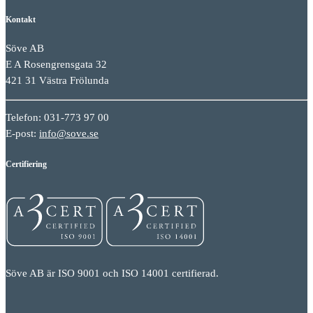
Kontakt
Söve AB
E A Rosengrensgata 32
421 31 Västra Frölunda
Telefon: 031-773 97 00
E-post:
info@sove.se
Certifiering
Söve AB är ISO 9001 och ISO 14001 certifierad.