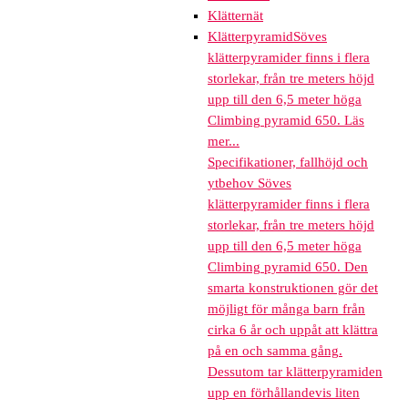
Klätternät
Klätterpyramid
Söves
klätterpyramider finns i flera
storlekar, från tre meters höjd
upp till den 6,5 meter höga
Climbing pyramid 650. Läs
mer...
Specifikationer, fallhöjd och
ytbehov Söves
klätterpyramider finns i flera
storlekar, från tre meters höjd
upp till den 6,5 meter höga
Climbing pyramid 650. Den
smarta konstruktionen gör det
möjligt för många barn från
cirka 6 år och uppåt att klättra
på en och samma gång.
Dessutom tar klätterpyramiden
upp en förhållandevis liten