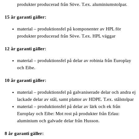
produkter producerad från Söve. T.ex. aluminiumstolpar.
15 år garanti gäller:
material – produktionsfel på komponenter av HPL för
produkter producerad från Söve. T.ex. HPL väggar
12 år garanti gäller:
material – produktionsfel på delar av robinia från Europlay
och Eibe.
10 år garanti gäller:
material – produktionsfel på galvaniserade delar och andra ej
lackade delar av stål, samt plattor av HDPE. T.ex. stålstolpar
material – produktionsfel på delar av lärk och ek från
Europlay och Eibe: Mot rost på produkter från Erlau:
aluminium och galvade delar från Husson.
8 år garanti gäller: