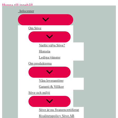
Hoppa till innehåll
Infocenter
Om Söve
Varför välja Söve?
Historia
Lediga tjänster
Om produkterna
Våra leverantörer
Garanti & Villkor
Söve och miljö
Söve är nu Svanencertifierat
Kvalitetspolicy Söve AB