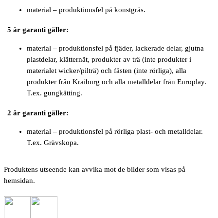
material – produktionsfel på konstgräs.
5 år garanti gäller:
material – produktionsfel på fjäder, lackerade delar, gjutna
plastdelar, klätternät, produkter av trä (inte produkter i
materialet wicker/pilträ) och fästen (inte rörliga), alla
produkter från Kraiburg och alla metalldelar från Europlay.
T.ex. gungkätting.
2 år garanti gäller:
material – produktionsfel på rörliga plast- och metalldelar.
T.ex. Grävskopa.
Produktens utseende kan avvika mot de bilder som visas på
hemsidan.