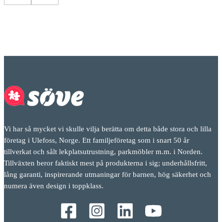
Vi har så mycket vi skulle vilja berätta om detta både stora och lilla
företag i Ulefoss, Norge. Ett familjeföretag som i snart 50 år
tillverkat och sålt lekplatsutrustning, parkmöbler m.m. i Norden.
Tillväxten beror faktiskt mest på produkterna i sig; underhållsfritt,
lång garanti, inspirerande utmaningar för barnen, hög säkerhet och
numera även design i toppklass.