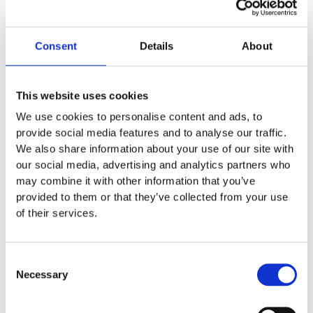
Garantivillkor
Consent
Details
About
Produktens utseende kan avvika mot de bilder som visas
på hemsidan.
This website uses cookies
We use cookies to personalise content and ads, to
Mer information om produkten, klicka här
provide social media features and to analyse our traffic.
DWG, produktblad, teknisk information, bilder etc.
We also share information about your use of our site with
our social media, advertising and analytics partners who
may combine it with other information that you’ve
provided to them or that they’ve collected from your use
of their services.
Tillbehör
Consent
Necessary
Selection