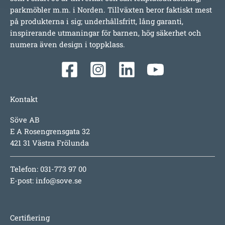
parkmöbler m.m. i Norden. Tillväxten beror faktiskt mest
på produkterna i sig; underhållsfritt, lång garanti,
inspirerande utmaningar för barnen, hög säkerhet och
numera även design i toppklass.
Kontakt
Söve AB
E A Rosengrensgata 32
421 31 Västra Frölunda
Telefon: 031-773 97 00
E-post:
info@sove.se
Certifiering