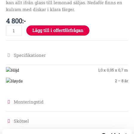
kan allt ifrån glass till lemonad säljas. Nedaför finns en
kulram med diskar i klara färger.
4 800
:-
Lägg till i offertförfrågan
Specifikationer
1,0 x 0,05 x 0,7 m
2 – 8 år
Monteringstid
Skötsel