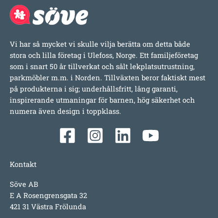
Vi har så mycket vi skulle vilja berätta om detta både
stora och lilla företag i Ulefoss, Norge. Ett familjeföretag
som i snart 50 år tillverkat och sålt lekplatsutrustning,
parkmöbler m.m. i Norden. Tillväxten beror faktiskt mest
på produkterna i sig; underhållsfritt, lång garanti,
inspirerande utmaningar för barnen, hög säkerhet och
numera även design i toppklass.
Kontakt
Söve AB
E A Rosengrensgata 32
421 31 Västra Frölunda