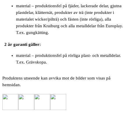
material – produktionsfel på fjäder, lackerade delar, gjutna
plastdelar, klätternät, produkter av trä (inte produkter i
materialet wicker/pilträ) och fästen (inte rörliga), alla
produkter från Kraiburg och alla metalldelar från Europlay.
T.ex. gungkätting.
2 år garanti gäller:
material – produktionsfel på rörliga plast- och metalldelar.
T.ex. Grävskopa.
Produktens utseende kan avvika mot de bilder som visas på
hemsidan.