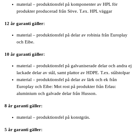
material – produktionsfel på komponenter av HPL för
produkter producerad från Söve. T.ex. HPL väggar
12 år garanti gäller:
material – produktionsfel på delar av robinia från Europlay
och Eibe.
10 år garanti gäller:
material – produktionsfel på galvaniserade delar och andra ej
lackade delar av stål, samt plattor av HDPE. T.ex. stålstolpar
material – produktionsfel på delar av lärk och ek från
Europlay och Eibe: Mot rost på produkter från Erlau:
aluminium och galvade delar från Husson.
8 år garanti gäller:
material – produktionsfel på konstgräs.
5 år garanti gäller: