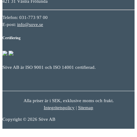
421 31 Västra Frölunda
Telefon: 031-773 97 00
E-post:
info@sove.se
Certifiering
Söve AB är ISO 9001 och ISO 14001 certifierad.
Alla priser är i SEK, exklusive moms och frakt.
Integritetspolicy
|
Sitemap
Copyright © 2026 Söve AB