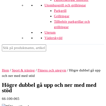
Utomhusgrill och grillringar
Parkgrill
Grillringar
Tillbehör parkgrillar och
grillringar
Uterum
Väderskydd
Hem
/
Sport & träning
/
Fitness och utegym
/ Högre dubbel gå upp
och ner med med stöd
Högre dubbel gå upp och ner med med
stöd
66-100-065