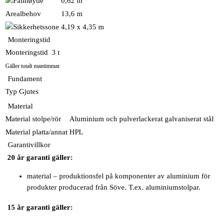
0,62 m
Arealbehov
13,6 m
4,19 x 4,35 m
Monteringstid
Monteringstid
3 t
Gäller totalt mantimmar.
Fundament
Typ
Gjutes
Material
Material stolpe/rör
Aluminium och pulverlackerat galvaniserat stål
Material platta/annat
HPL
Garantivillkor
20 år garanti gäller:
material – produktionsfel på komponenter av aluminium för
produkter producerad från Söve. T.ex. aluminiumstolpar.
15 år garanti gäller: