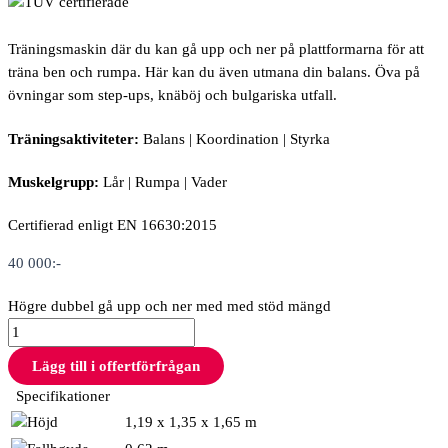
Träningsmaskin där du kan gå upp och ner på plattformarna för att
träna ben och rumpa.
Här kan du även utmana din balans.
Öva på
övningar som step-ups, knäböj och bulgariska utfall.
Träningsaktiviteter:
Balans |
Koordination |
Styrka
Muskelgrupp:
Lår | Rumpa | Vader
Certifierad enligt EN 16630:2015
40 000
:-
Högre dubbel gå upp och ner med med stöd mängd
Lägg till i offertförfrågan
Specifikationer
1,19 x 1,35 x 1,65 m