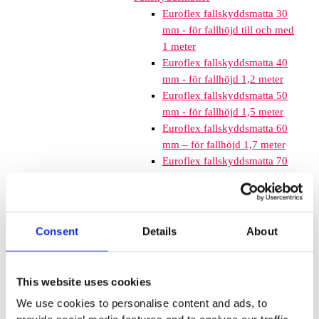
Euroflex fallskyddsmatta 30
mm - för fallhöjd till och med
1 meter
Euroflex fallskyddsmatta 40
mm - för fallhöjd 1,2 meter
Euroflex fallskyddsmatta 50
mm - för fallhöjd 1,5 meter
Euroflex fallskyddsmatta 60
mm – för fallhöjd 1,7 meter
Euroflex fallskyddsmatta 70
mm - för fallhöjd 2,1 meter
Euroflex fallskyddsmatta 80
mm - för fallhöjd 2,4 meter
Euroflex fallskyddsmatta 90
Consent
Details
About
mm soft - för fallhöjd 3,0
meter
Nordic rubber safe tiles 40
This website uses cookies
mm – fallhöjd upp till 1,5 m
We use cookies to personalise content and ads, to
Nordic rubber safe tiles 55