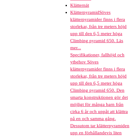
Klätternät
Klätterpyramid
Söves
klätterpyramider finns i flera
storlekar, från tre meters höjd
upp till den 6,5 meter höga
Climbing pyramid 650. Läs
mer...
Specifikationer, fallhöjd och
ytbehov Söves
klätterpyramider finns i flera
storlekar, från tre meters höjd
upp till den 6,5 meter höga
Climbing pyramid 650. Den
smarta konstruktionen gör det
möjligt för många barn från
cirka 6 år och uppåt att klättra
på en och samma gång.
Dessutom tar klätterpyramiden
upp en förhållandevis liten