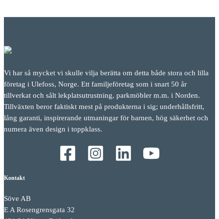
Vi har så mycket vi skulle vilja berätta om detta både stora och lilla
företag i Ulefoss, Norge. Ett familjeföretag som i snart 50 år
tillverkat och sålt lekplatsutrustning, parkmöbler m.m. i Norden.
Tillväxten beror faktiskt mest på produkterna i sig; underhållsfritt,
lång garanti, inspirerande utmaningar för barnen, hög säkerhet och
numera även design i toppklass.
Kontakt
Söve AB
E A Rosengrensgata 32