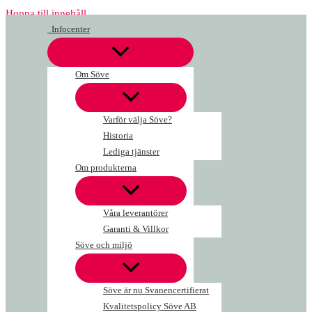
Hoppa till innehåll
Infocenter
Om Söve
Varför välja Söve?
Historia
Lediga tjänster
Om produkterna
Våra leverantörer
Garanti & Villkor
Söve och miljö
Söve är nu Svanencertifierat
Kvalitetspolicy Söve AB