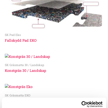
SK Pad Eko
Fallskydd Pad EKO
SK Gräsmatta 30 / Landskap
Konstgräs 30 / Landskap
SK Gräsmatta EKO
Konstgräs Eko