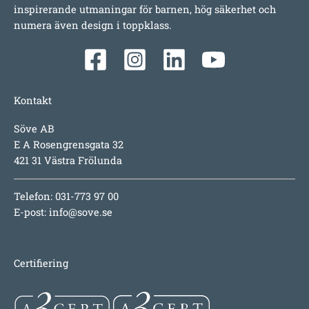
inspirerande utmaningar för barnen, hög säkerhet och
numera även design i toppklass.
Kontakt
Söve AB
E A Rosengrensgata 32
421 31 Västra Frölunda
Telefon: 031-773 97 00
E-post:
info@sove.se
Certifiering