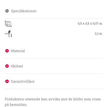
Specifikationer
0,5 x 0,5 x 0,07 m
2,1 m
Material
Skötsel
Garantivillkor
Produktens utseende kan avvika mot de bilder som visas
på hemsidan.