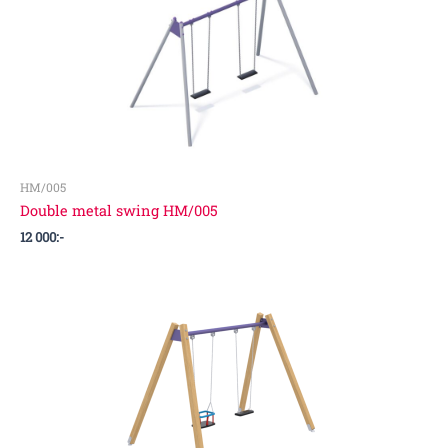
HM/005
Double metal swing HM/005
12 000
:-