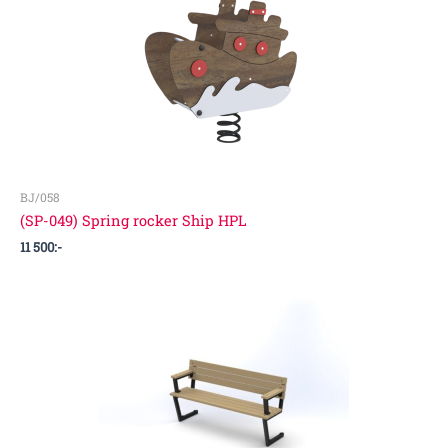
BJ/058
(SP-049) Spring rocker Ship HPL
11 500
:-