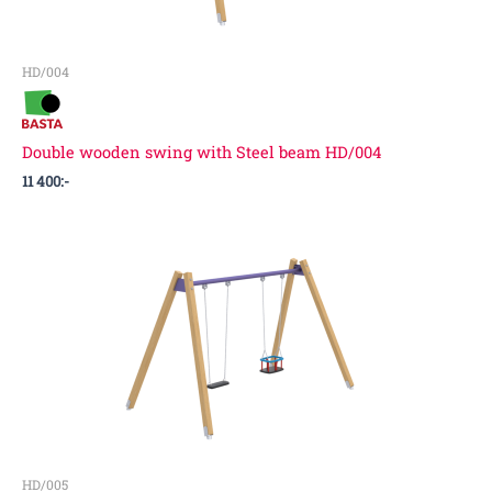
HD/004
Double wooden swing with Steel beam HD/004
11 400
:-
HD/005