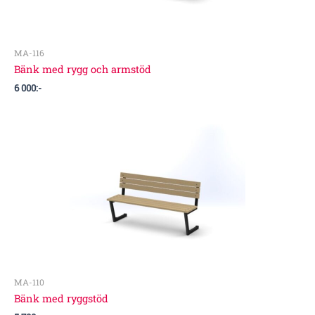
MA-116
Bänk med rygg och armstöd
6 000
:-
MA-110
Bänk med ryggstöd