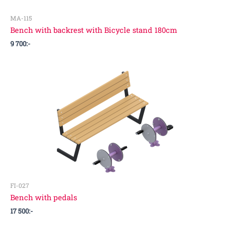
MA-115
Bench with backrest with Bicycle stand 180cm
9 700
:-
FI-027
Bench with pedals
17 500
:-