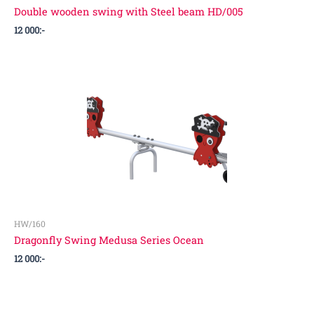
Double wooden swing with Steel beam HD/005
12 000
:-
HW/160
Dragonfly Swing Medusa Series Ocean
12 000
:-