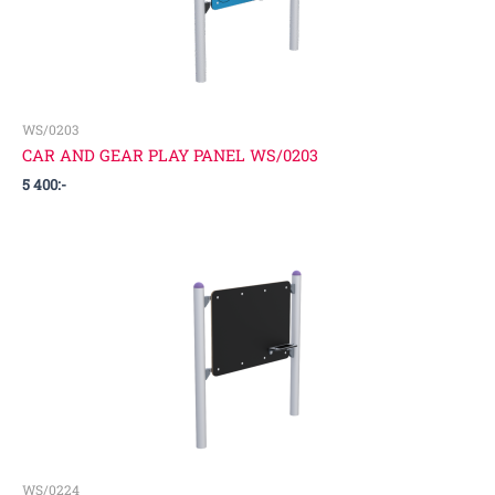
WS/0203
CAR AND GEAR PLAY PANEL WS/0203
5 400
:-
WS/0224