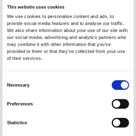
This website uses cookies
We use cookies to personalise content and ads, to
provide social media features and to analyse our traffic.
WS/0205
CLOCK PLAY PANEL WS/0205
We also share information about your use of our site with
our social media, advertising and analytics partners who
5 400
:-
may combine it with other information that you’ve
provided to them or that they’ve collected from your use
of their services.
Consent
Necessary
Selection
Preferences
zt-009
Statistics