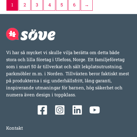
1
2
3
4
5
6
→
Vi har så mycket vi skulle vilja berätta om detta både
stora och lilla företag i Ulefoss, Norge. Ett familjeföretag
som i snart 50 år tillverkat och sålt lekplatsutrustning,
parkmöbler m.m. i Norden. Tillväxten beror faktiskt mest
på produkterna i sig; underhållsfritt, lång garanti,
inspirerande utmaningar för barnen, hög säkerhet och
numera även design i toppklass.
Kontakt