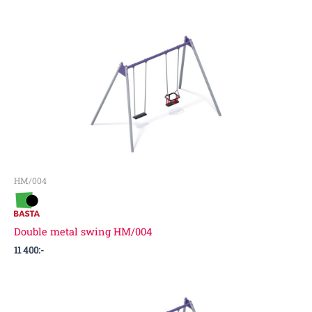
HM/004
Double metal swing HM/004
11 400
:-