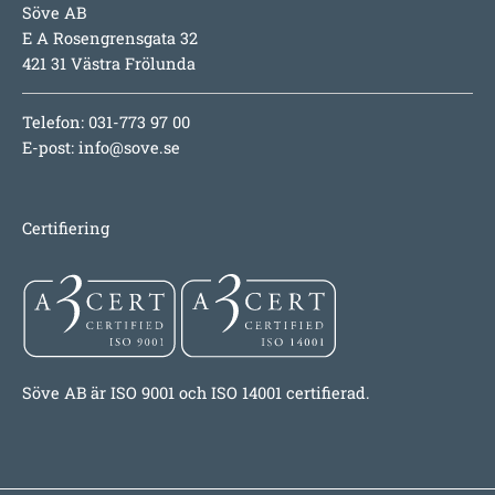
Söve AB
E A Rosengrensgata 32
421 31 Västra Frölunda
Telefon: 031-773 97 00
E-post:
info@sove.se
Certifiering
Söve AB är ISO 9001 och ISO 14001 certifierad.